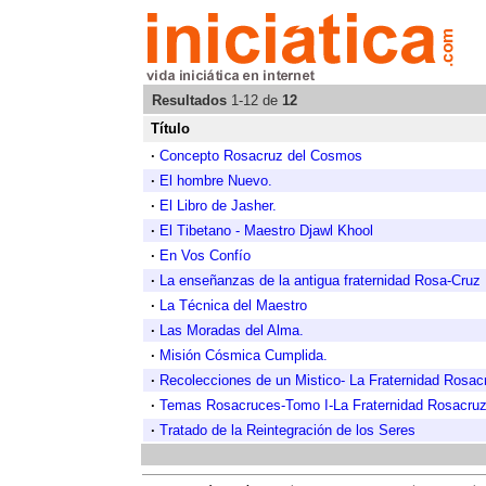
Resultados
1-12 de
12
Título
·
Concepto Rosacruz del Cosmos
·
El hombre Nuevo.
·
El Libro de Jasher.
·
El Tibetano - Maestro Djawl Khool
·
En Vos Confío
·
La enseñanzas de la antigua fraternidad Rosa-Cruz
·
La Técnica del Maestro
·
Las Moradas del Alma.
·
Misión Cósmica Cumplida.
·
Recolecciones de un Mistico- La Fraternidad Rosac
·
Temas Rosacruces-Tomo I-La Fraternidad Rosacru
·
Tratado de la Reintegración de los Seres