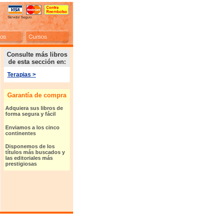
Consulte más libros
de esta sección en:
Terapias
>
Garantía de compra
Adquiera sus libros de
forma segura y fácil
Enviamos a los cinco
continentes
Disponemos de los
títulos más buscados y
l
as editoriales más
prestigiosas