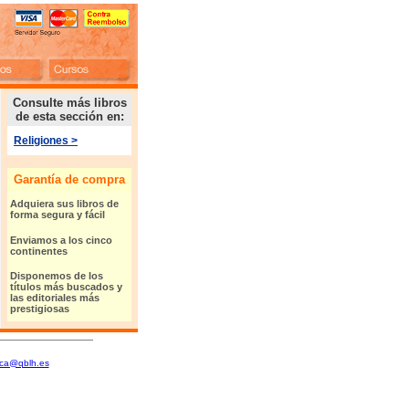
Consulte más libros
de esta sección en:
Religiones
>
Garantía de compra
Adquiera sus libros de
forma segura y fácil
Enviamos a los cinco
continentes
Disponemos de los
títulos más buscados y
l
as editoriales más
prestigiosas
tica@qblh.es