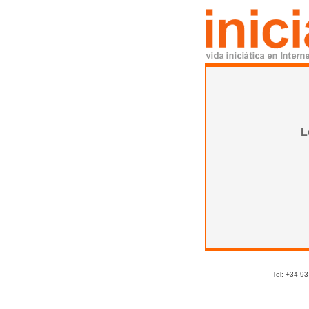
L
Tel: +34 93