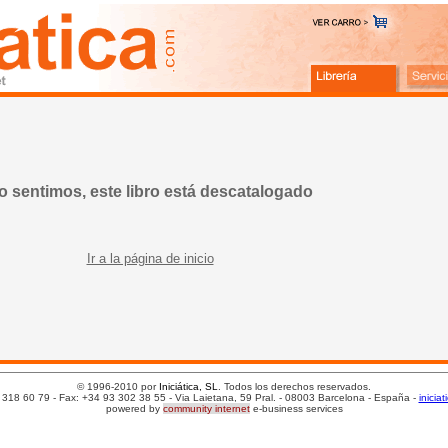
o sentimos, este libro está descatalogado
Ir a la página de inicio
© 1996-2010 por
Iniciática, SL
. Todos los derechos reservados.
 318 60 79 - Fax: +34 93 302 38 55 - Via Laietana, 59 Pral. - 08003 Barcelona - España -
inicia
powered by
community internet
e-business services