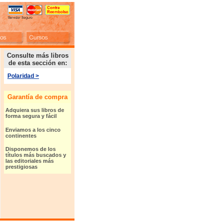
Consulte más libros
de esta sección en:
Polaridad
>
Garantía de compra
Adquiera sus libros de
forma segura y fácil
Enviamos a los cinco
continentes
Disponemos de los
títulos más buscados y
l
as editoriales más
prestigiosas